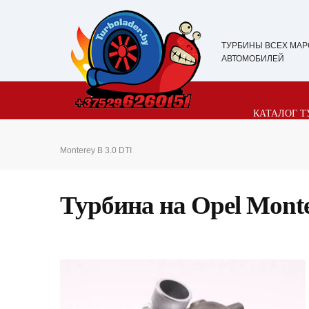
ТУРБИНЫ ВСЕХ МАР
АВТОМОБИЛЕЙ
КАТАЛОГ Т
Monterey B 3.0 DTI
Турбина на Opel Monte