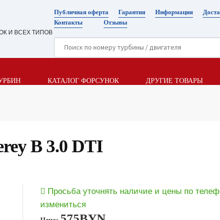
Публичная оферта
Гарантия
Информация
Доста
Контакты
Отзывы
ОК И ВСЕХ ТИПОВ
УРБИН
КАТАЛОГ ФОРСУНОК
ДРУГИЕ ТОВАРЫ
rey B 3.0 DTI
Просьба уточнять наличие и цены по телеф
измениться
575
BYN