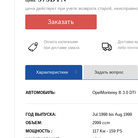
Цена:
цена действует при учете возврата старой, неисправн
Заказать
Оплата наличными
Доставка к
при доставке заказа
либо почто
Характеристики
Задать вопрос
АВТОМОБИЛЬ:
OpelMonterey B 3.0 DTI
ГОД ВЫПУСКА:
Jul.1998 bis Aug.1999
ОБЪЕМ:
2999 ccm
МОЩНОСТЬ :
117 Kw - 159 PS