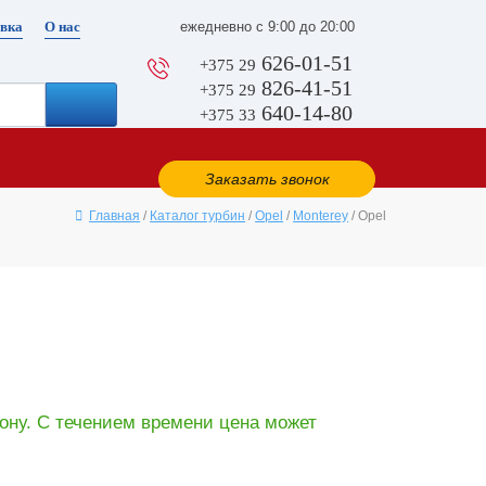
вка
О нас
ежедневно с 9:00 до 20:00
626-01-51
+375 29
826-41-51
+375 29
640-14-80
+375 33
Заказать звонок
Главная
/
Каталог турбин
/
Opel
/
Monterey
/ Opel
ону. С течением времени цена может