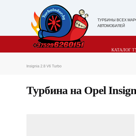
ТУРБИНЫ ВСЕХ МАР
АВТОМОБИЛЕЙ
КАТАЛОГ Т
Insignia 2.8 V6 Turbo
Турбина на Opel Insign