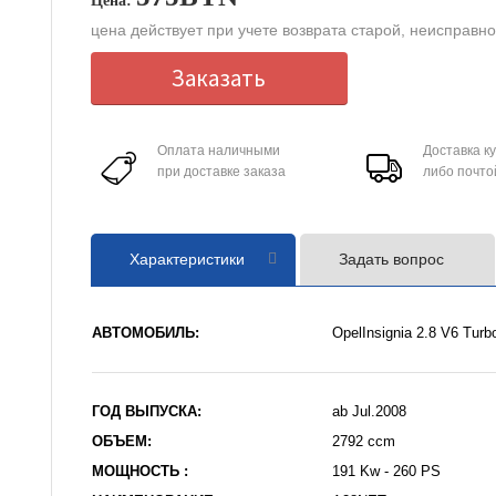
Цена:
цена действует при учете возврата старой, неисправн
Заказать
Оплата наличными
Доставка к
при доставке заказа
либо почто
Характеристики
Задать вопрос
АВТОМОБИЛЬ:
OpelInsignia 2.8 V6 Turb
ГОД ВЫПУСКА:
ab Jul.2008
ОБЪЕМ:
2792 ccm
МОЩНОСТЬ :
191 Kw - 260 PS