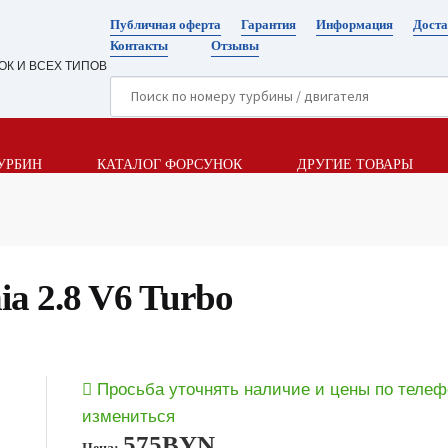
Публичная оферта
Гарантия
Информация
Доста
Контакты
Отзывы
ОК И ВСЕХ ТИПОВ
УРБИН
КАТАЛОГ ФОРСУНОК
ДРУГИЕ ТОВАРЫ
ia 2.8 V6 Turbo
Просьба уточнять наличие и цены по телеф
измениться
575
BYN