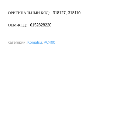
ОРИГИНАЛЬНЫЙ КОД:
318127
318110
OEM-КОД:
6152828220
Категории:
Komatsu
,
PC400