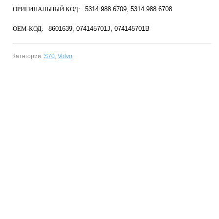
ОРИГИНАЛЬНЫЙ КОД:
5314 988 6709
5314 988 6708
OEM-КОД:
8601639
074145701J
074145701B
Категории:
S70
,
Volvo