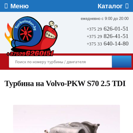
ежедневно с 9:00 до 20:00
626-01-51
+375 29
826-41-51
+375 29
640-14-80
+375 33
Турбина на Volvo-PKW S70 2.5 TDI