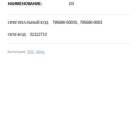
НАИМЕНОВАНИЕ:
D3
ОРИГИНАЛЬНЫЙ КОД:
795680-5003S
795680-0003
OEM-КОД:
31312713
Категории:
S60
,
Volvo