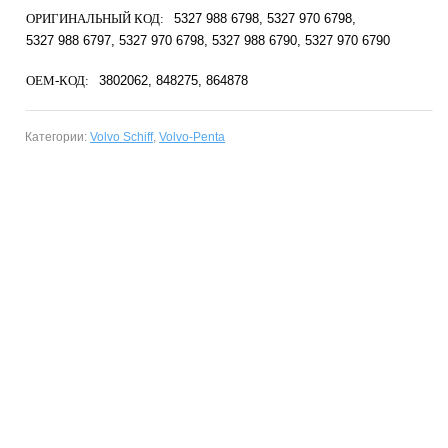
ОРИГИНАЛЬНЫЙ КОД:
5327 988 6798
5327 970 6798
5327 988 6797
5327 970 6798
5327 988 6790
5327 970 6790
OEM-КОД:
3802062
848275
864878
Категории:
Volvo Schiff
,
Volvo-Penta