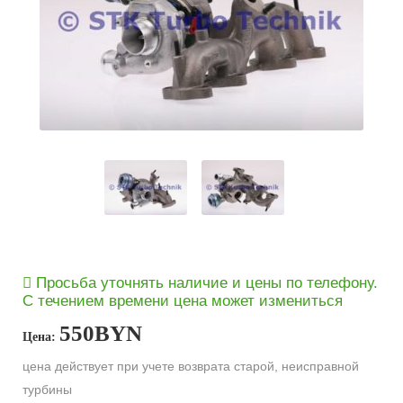
Просьба уточнять наличие и цены по телефону.
С течением времени цена может измениться
550
BYN
Цена:
цена действует при учете возврата старой, неисправной
турбины