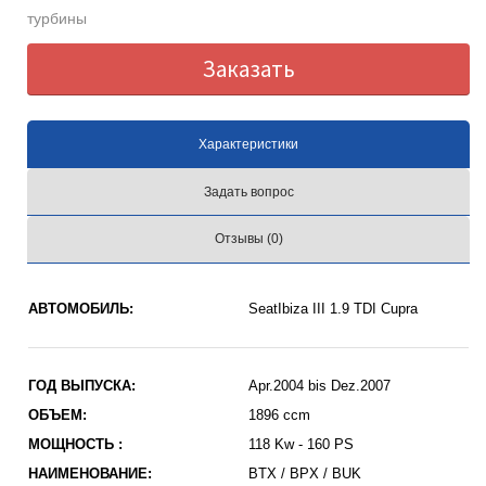
турбины
Заказать
Характеристики
Задать вопрос
Отзывы (0)
АВТОМОБИЛЬ:
SeatIbiza III 1.9 TDI Cupra
ГОД ВЫПУСКА:
Apr.2004 bis Dez.2007
ОБЪЕМ:
1896 ccm
МОЩНОСТЬ :
118 Kw - 160 PS
НАИМЕНОВАНИЕ:
BTX / BPX / BUK