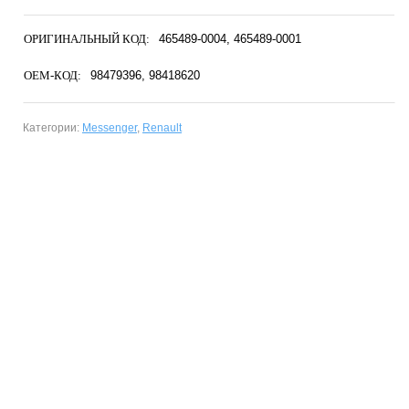
ОРИГИНАЛЬНЫЙ КОД:
465489-0004
465489-0001
OEM-КОД:
98479396
98418620
Категории:
Messenger
,
Renault