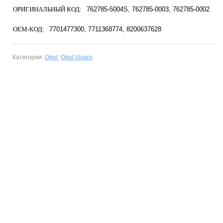
ОРИГИНАЛЬНЫЙ КОД:
762785-5004S
762785-0003
762785-0002
OEM-КОД:
7701477300
7711368774
8200637628
Категории:
Opel
,
Opel Vivaro