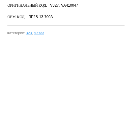
ОРИГИНАЛЬНЫЙ КОД:
VJ27
VA410047
OEM-КОД:
RF2B-13-700A
Категории:
323
,
Mazda