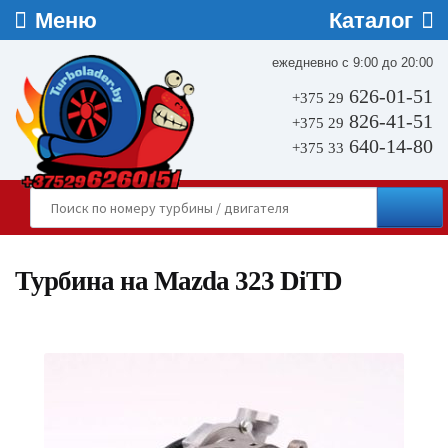
ежедневно с 9:00 до 20:00
626-01-51
+375 29
826-41-51
+375 29
640-14-80
+375 33
Турбина на Mazda 323 DiTD