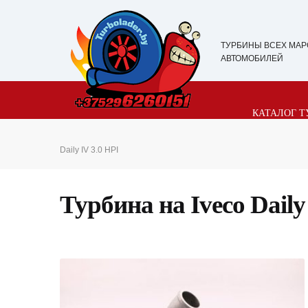
ТУРБИНЫ ВСЕХ МАР
АВТОМОБИЛЕЙ
КАТАЛОГ Т
Daily IV 3.0 HPI
Турбина на Iveco Daily