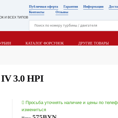
Публичная оферта
Гарантия
Информация
Доста
Контакты
Отзывы
ОК И ВСЕХ ТИПОВ
УРБИН
КАТАЛОГ ФОРСУНОК
ДРУГИЕ ТОВАРЫ
 IV 3.0 HPI
Просьба уточнять наличие и цены по телеф
измениться
575
BYN