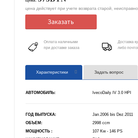
Цена:
цена действует при учете возврата старой, неисправн
Заказать
Оплата наличными
Доставка к
при доставке заказа
либо почто
Характеристики
Задать вопрос
АВТОМОБИЛЬ:
IvecoDaily IV 3.0 HPI
ГОД ВЫПУСКА:
Jan.2006 bis Dez.2011
ОБЪЕМ:
2998 ccm
МОЩНОСТЬ :
107 Kw - 146 PS