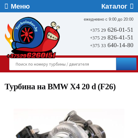
ежедневно с 9:00 до 20:00
626-01-51
+375 29
826-41-51
+375 29
640-14-80
+375 33
Турбина на BMW X4 20 d (F26)