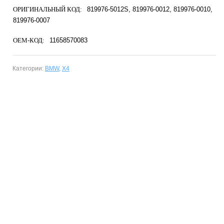
ОРИГИНАЛЬНЫЙ КОД:
819976-5012S
819976-0012
819976-0010
819976-0007
OEM-КОД:
11658570083
Категории:
BMW
,
X4