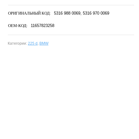
ОРИГИНАЛЬНЫЙ КОД:
5316 988 0069
5316 970 0069
OEM-КОД:
11657823258
Категории:
225 d
,
BMW