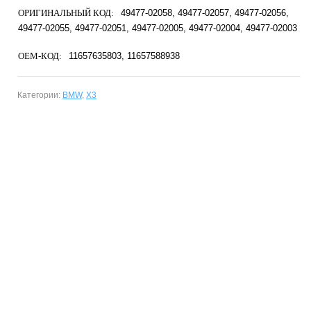
ОРИГИНАЛЬНЫЙ КОД:
49477-02058
49477-02057
49477-02056
49477-02055
49477-02051
49477-02005
49477-02004
49477-02003
OEM-КОД:
11657635803
11657588938
Категории:
BMW
,
X3