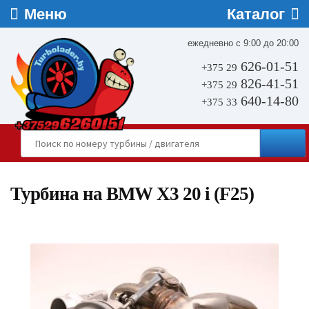
ежедневно с 9:00 до 20:00
626-01-51
+375 29
826-41-51
+375 29
640-14-80
+375 33
Турбина на BMW X3 20 i (F25)