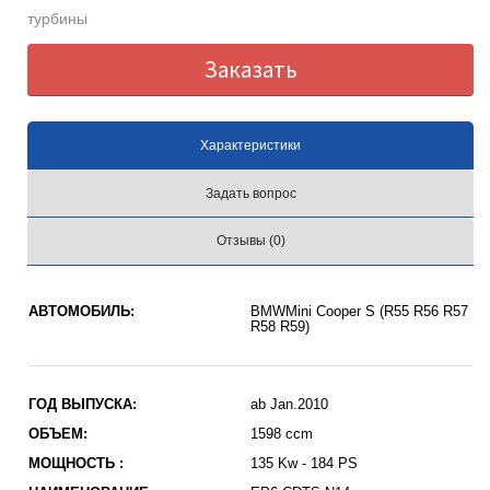
турбины
Заказать
Характеристики
Задать вопрос
Отзывы (0)
АВТОМОБИЛЬ:
BMWMini Cooper S (R55 R56 R57
R58 R59)
ГОД ВЫПУСКА:
ab Jan.2010
ОБЪЕМ:
1598 ccm
МОЩНОСТЬ :
135 Kw - 184 PS