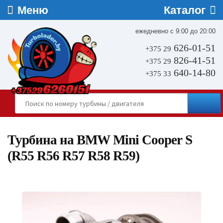
ежедневно с 9:00 до 20:00
626-01-51
+375 29
826-41-51
+375 29
640-14-80
+375 33
Турбина на BMW Mini Cooper S
(R55 R56 R57 R58 R59)