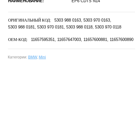
НАИМЕНОВАНИЕ:
EP6 CDTS N14
ОРИГИНАЛЬНЫЙ КОД:
5303 988 0163
5303 970 0163
5303 988 0181
5303 970 0181
5303 988 0118
5303 970 0118
OEM-КОД:
11657595351
11657647003
11657600881
11657600890
Категории:
BMW
,
Mini