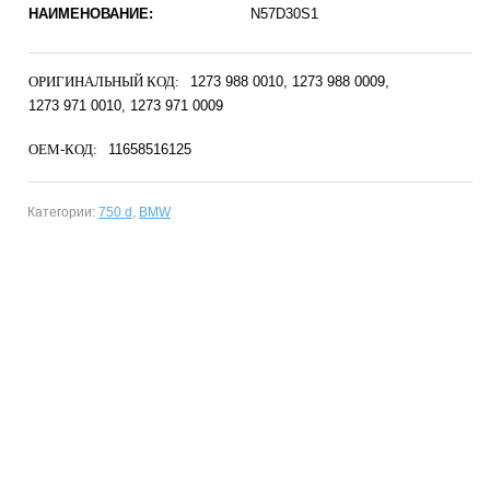
НАИМЕНОВАНИЕ:
N57D30S1
ОРИГИНАЛЬНЫЙ КОД:
1273 988 0010
1273 988 0009
1273 971 0010
1273 971 0009
OEM-КОД:
11658516125
Категории:
750 d
,
BMW