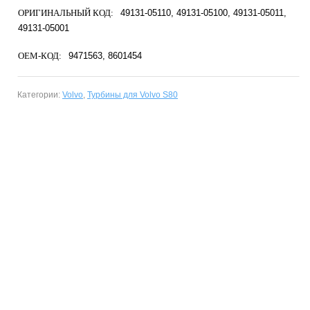
ОРИГИНАЛЬНЫЙ КОД:
49131-05110
49131-05100
49131-05011
49131-05001
OEM-КОД:
9471563
8601454
Категории:
Volvo
,
Турбины для Volvo S80