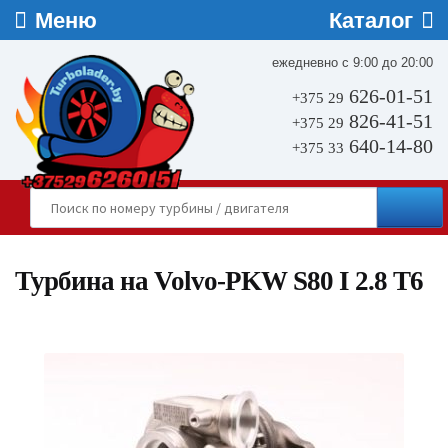
ежедневно с 9:00 до 20:00
626-01-51
+375 29
826-41-51
+375 29
640-14-80
+375 33
Турбина на Volvo-PKW S80 I 2.8 T6