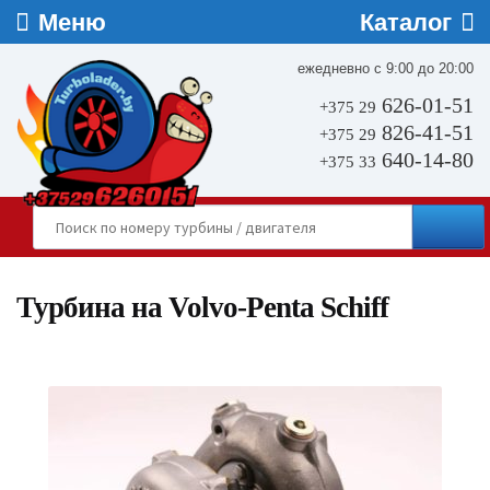
ежедневно с 9:00 до 20:00
626-01-51
+375 29
826-41-51
+375 29
640-14-80
+375 33
Турбина на Volvo-Penta Schiff