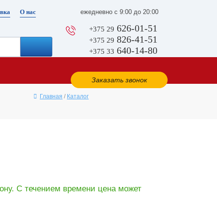
вка
О нас
ежедневно с 9:00 до 20:00
626-01-51
+375 29
826-41-51
+375 29
640-14-80
+375 33
Заказать звонок
Главная
/
Каталог
ону. С течением времени цена может