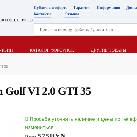
Публичная оферта
Гарантия
Информация
Доста
Контакты
Отзывы
ОК И ВСЕХ ТИПОВ
УРБИН
КАТАЛОГ ФОРСУНОК
ДРУГИЕ ТОВАРЫ
TI 35
 Golf VI 2.0 GTI 35
Просьба уточнять наличие и цены по телеф
измениться
575
BYN