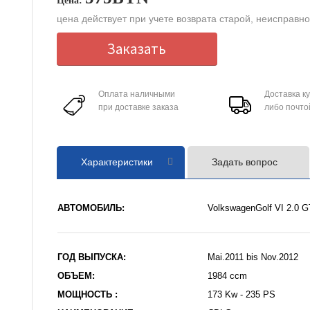
Цена:
цена действует при учете возврата старой, неисправн
Заказать
Оплата наличными
Доставка к
при доставке заказа
либо почто
Характеристики
Задать вопрос
АВТОМОБИЛЬ:
VolkswagenGolf VI 2.0 G
ГОД ВЫПУСКА:
Mai.2011 bis Nov.2012
ОБЪЕМ:
1984 ccm
МОЩНОСТЬ :
173 Kw - 235 PS