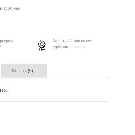
ой турбины
урьером,
Гарантия 2 года на все
й
турбокомпрессоры
Отзывы (0)
TI 35