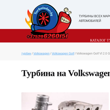
ТУРБИНЫ ВСЕХ МАР
АВТОМОБИЛЕЙ
КАТАЛОГ Т
турбин
/
Volkswagen
/
Volkswagen Golf
/ Volkswagen Golf VI 2.0 G
Турбина на Volkswagen