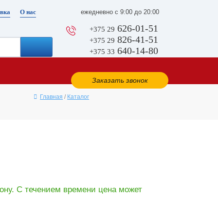
вка
О нас
ежедневно с 9:00 до 20:00
626-01-51
+375 29
826-41-51
+375 29
640-14-80
+375 33
Заказать звонок
Главная
/
Каталог
ону. С течением времени цена может