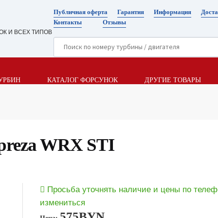
Публичная оферта
Гарантия
Информация
Доста
Контакты
Отзывы
ОК И ВСЕХ ТИПОВ
УРБИН
КАТАЛОГ ФОРСУНОК
ДРУГИЕ ТОВАРЫ
mpreza WRX STI
Просьба уточнять наличие и цены по телеф
измениться
575
BYN