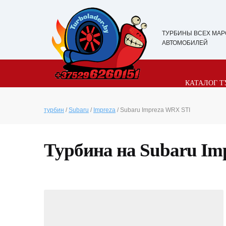
ТУРБИНЫ ВСЕХ МАР
АВТОМОБИЛЕЙ
КАТАЛОГ Т
турбин
/
Subaru
/
Impreza
/ Subaru Impreza WRX STI
Турбина на Subaru I