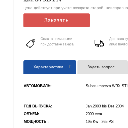
Цена:
цена действует при учете возврата старой, неисправн
Заказать
Оплата наличными
Доставка к
при доставке заказа
либо почто
Характеристики
Задать вопрос
АВТОМОБИЛЬ:
SubaruImpreza WRX STI
ГОД ВЫПУСКА:
Jan.2003 bis Dez.2004
ОБЪЕМ:
2000 ccm
МОЩНОСТЬ :
195 Kw - 265 PS