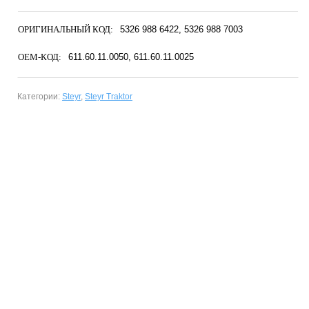
ОРИГИНАЛЬНЫЙ КОД:
5326 988 6422
5326 988 7003
OEM-КОД:
611.60.11.0050
611.60.11.0025
Категории:
Steyr
,
Steyr Traktor