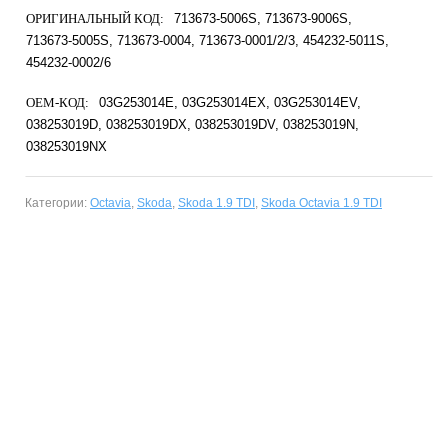
ОРИГИНАЛЬНЫЙ КОД:
713673-5006S
713673-9006S
713673-5005S
713673-0004
713673-0001/2/3
454232-5011S
454232-0002/6
OEM-КОД:
03G253014E
03G253014EX
03G253014EV
038253019D
038253019DX
038253019DV
038253019N
038253019NX
Категории:
Octavia
,
Skoda
,
Skoda 1.9 TDI
,
Skoda Octavia 1.9 TDI