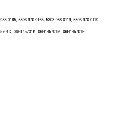
 988 0165
5303 970 0165
5303 988 0119
5303 970 0119
45701D
06H145701K
06H145701M
06H145701F