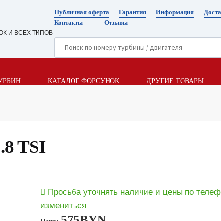
Публичная оферта
Гарантия
Информация
Доста
Контакты
Отзывы
ОК И ВСЕХ ТИПОВ
УРБИН
КАТАЛОГ ФОРСУНОК
ДРУГИЕ ТОВАРЫ
.8 TSI
Просьба уточнять наличие и цены по телеф
измениться
575
BYN