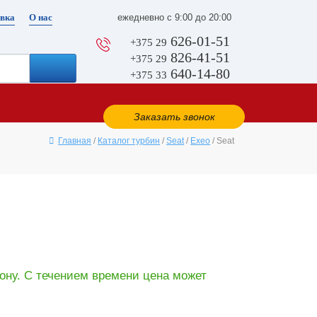
вка
О нас
ежедневно с 9:00 до 20:00
626-01-51
+375 29
826-41-51
+375 29
640-14-80
+375 33
Заказать звонок
Главная
/
Каталог турбин
/
Seat
/
Exeo
/ Seat
ону. С течением времени цена может