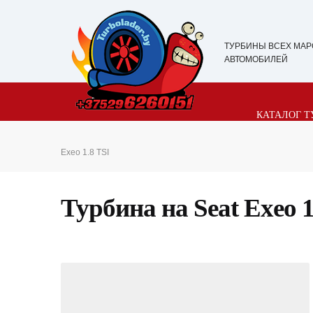
ТУРБИНЫ ВСЕХ МАР
АВТОМОБИЛЕЙ
КАТАЛОГ Т
Exeo 1.8 TSI
Турбина на Seat Exeo 1