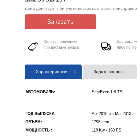
Цена:
цена действует при учете возврата старой, неисправн
Заказать
Оплата наличными
Доставка к
при доставке заказа
либо почто
Характеристики
Задать вопрос
АВТОМОБИЛЬ:
SeatExeo 1.8 TSI
ГОД ВЫПУСКА:
Apr.2010 bis Mai.2013
ОБЪЕМ:
1798 ccm
МОЩНОСТЬ :
118 Kw - 160 PS