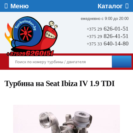
ежедневно с 9:00 до 20:00
626-01-51
+375 29
826-41-51
+375 29
640-14-80
+375 33
Турбина на Seat Ibiza IV 1.9 TDI