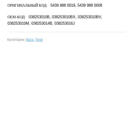
ОРИГИНАЛЬНЫЙ КОД:
5439 988 0019
5439 988 0008
OEM-КОД:
038253010B
038253010BX
038253010BV
038253010M
038253014B
038253016J
Категории:
Ibiza
,
Seat