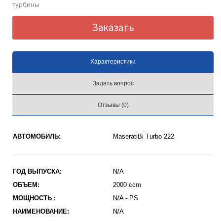
турбины
Заказать
Характеристики
Задать вопрос
Отзывы (0)
АВТОМОБИЛЬ:
MaseratiBi Turbo 222
ГОД ВЫПУСКА:
N/A
ОБЪЕМ:
2000 ccm
МОЩНОСТЬ :
N/A - PS
НАИМЕНОВАНИЕ:
N/A