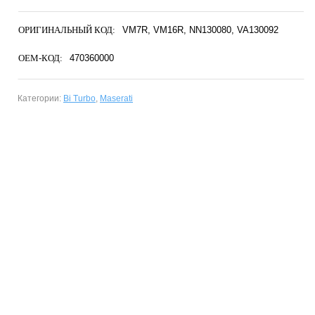
ОРИГИНАЛЬНЫЙ КОД:
VM7R
VM16R
NN130080
VA130092
OEM-КОД:
470360000
Категории:
Bi Turbo
,
Maserati