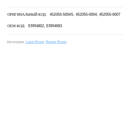
ОРИГИНАЛЬНЫЙ КОД:
452055-5004S
452055-0004
452055-0007
OEM-КОД:
ERR4802
ERR4893
Категории:
Land-Rover
,
Range Rover